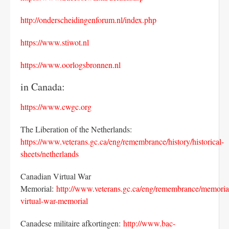
http://onderscheidingenforum.nl/index.php
https://www.stiwot.nl
https://www.oorlogsbronnen.nl
in Canada:
https://www.cwgc.org
The Liberation of the Netherlands:
https://www.veterans.gc.ca/eng/remembrance/history/historical-
sheets/netherlands
Canadian Virtual War
Memorial:
http://www.veterans.gc.ca/eng/remembrance/memoria
virtual-war-memorial
Canadese militaire afkortingen:
http://www.bac-