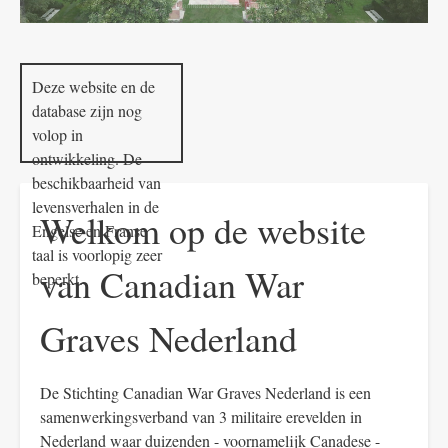
Deze website en de
database zijn nog
volop in
ontwikkeling. De
beschikbaarheid van
levensverhalen in de
Welkom op de website
Engelse en Franse
taal is voorlopig zeer
van Canadian War
beperkt.
Graves Nederland
De Stichting Canadian War Graves Nederland is een
samenwerkingsverband van 3 militaire erevelden in
Nederland waar duizenden - voornamelijk Canadese -