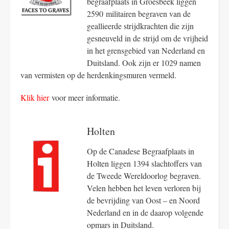
begraafplaats in Groesbeek liggen
2590 militairen begraven van de
geallieerde strijdkrachten die zijn
gesneuveld in de strijd om de vrijheid
in het grensgebied van Nederland en
Duitsland. Ook zijn er 1029 namen
van vermisten op de herdenkingsmuren vermeld.
Klik hier
voor meer informatie.
Holten
Op de Canadese Begraafplaats in
Holten liggen 1394 slachtoffers van
de Tweede Wereldoorlog begraven.
Velen hebben het leven verloren bij
de bevrijding van Oost – en Noord
Nederland en in de daarop volgende
opmars in Duitsland.