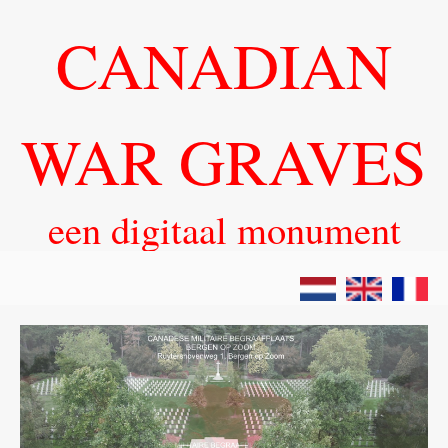
CANADIAN
WAR GRAVES
een digitaal monument