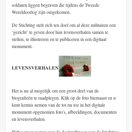
soldaten liggen begraven die tijdens de Tweede
Wereldoorlog zijn omgekomen.
De Stichting stelt zich ten doel om al deze militairen een
‘gezicht’ te geven door hun levensverhalen samen te
stellen, te illustreren en te publiceren in een digitaal
monument.
LEVENSVERHALEN
Het is nu al mogelijk om een groot deel van de
biografieën te raadplegen. Klik op de foto hiernaast en u
kunt kennis nemen van de tot nu toe in het digitale
monument opgenomen foto’s, afbeeldingen, documenten
en levensverhalen.
Wilt u meer weten over de doelstellingen van de Stichting